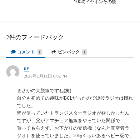
100均イヤホンその後
2件のフィードバック
コメント
ピンバック
1
1
DE
よ
2023年1月11日 6:02 PM
り
:
まさかの大脱線ですね(笑)
自分も初めての趣味がBCLだったので短波ラジオは憧れ
でした。
皆が使っていたトランジスターラジオが欲しかったん
ですが、父がアマチュア無線をやっていた関係で
買ってもらえず、お下がりの受信機（なんと真空管ラ
ジオ）を使っていました。20㎏くらいあるヘビー級で、