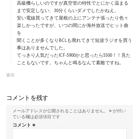
高級機らしいのですが真空管の特性でとにかく温まる
まで安定しない、30分くらいダメでしたかねえ。
安い電線買ってきて屋根の上にアンテナ張ったり色々
楽しかったですが、いつの間にか海外放送でヒット曲
を
聞くことが多くなりBCLも廃れてきて短波ラジオを買う
事はありませんでした。
てっきり人気だったICF-5900かと思ったら5500！！見た
こともないです。ちゃんと鳴るなんて素敵ですね。
返信
コメントを残す
メールアドレスが公開されることはありません。
※
が付い
ている欄は必須項目です
コメント
※