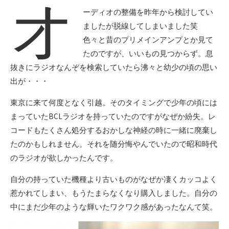
オ
ーディオの整備を昨年から検討してい
ましたが脱線してしまいました笑
色々と昔のプリメインアンプとか見て
たのですが、いいもの見つからず。息
抜きにラジオなんぞを検索していたら沸々と幼少の頃の思い
出が・・・
東京に来て何度となく引越。そのタイミングで少年の頃には
まっていたBCLラジオを持っていたのですがなぜか紛失。レ
コードもたくさん処分するおかしな神経の時に一緒に廃棄し
たのかもしれません。それを随分悔やんでいたので昭和時代
のラジオが欲しかったんです。
自分の持っていた機種より古いものがなぜか凄くカッコよく
惹かれてしまい、もうたまらなくなり購入しました。自分の
中にまだ少年のような輝いたワクワク感があったなんて笑。