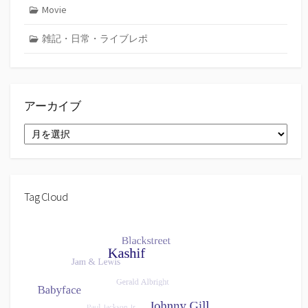
Movie
雑記・日常・ライブレポ
アーカイブ
ア
ー
カ
イ
ブ
Tag Cloud