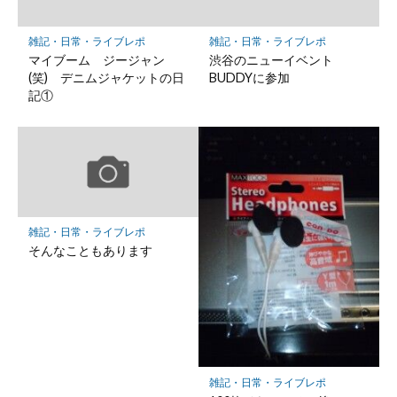
雑記・日常・ライブレポ
雑記・日常・ライブレポ
マイブーム ジージャン
渋谷のニューイベント
(笑) デニムジャケットの日
BUDDYに参加
記①
雑記・日常・ライブレポ
そんなこともあります
雑記・日常・ライブレポ