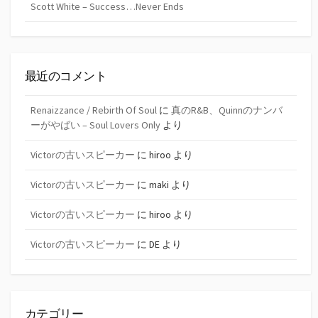
Scott White – Success…Never Ends
最近のコメント
Renaizzance / Rebirth Of Soul
に
真のR&B、Quinnのナンバ
ーがやばい – Soul Lovers Only
より
Victorの古いスピーカー
に
hiroo
より
Victorの古いスピーカー
に
maki
より
Victorの古いスピーカー
に
hiroo
より
Victorの古いスピーカー
に
DE
より
カテゴリー